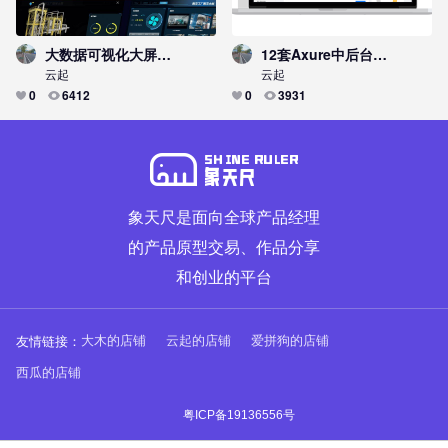
大数据可视化大屏，数字工厂数字大屏+统计图表+原型模板
12套Axure中后台管理信息系统通用原型方案
云起
云起
0
6412
0
3931
象天尺是面向全球产品经理
的产品原型交易、作品分享
和创业的平台
友情链接：
大木的店铺
云起的店铺
爱拼狗的店铺
西瓜的店铺
粤ICP备19136556号