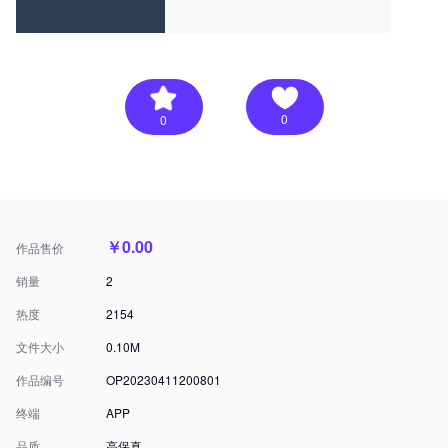
0
0
￥0.00
作品售价
销量
2
热度
2154
文件大小
0.10M
作品编号
OP20230411200801
终端
APP
品质
高保真