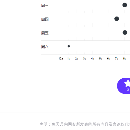
3
声明：象天尺内网友所发表的所有内容及言论仅代