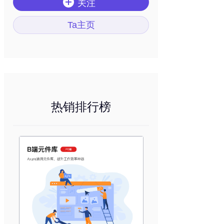
关注
Ta主页
热销排行榜