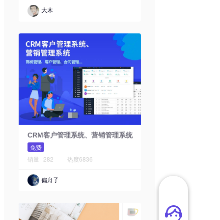
大木
CRM客户管理系统、营销管理系统
免费
销量
282
热度
6836
偏舟子