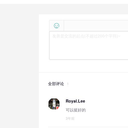

全部评论
1
Royal.Lee
可以挺好的
3年前