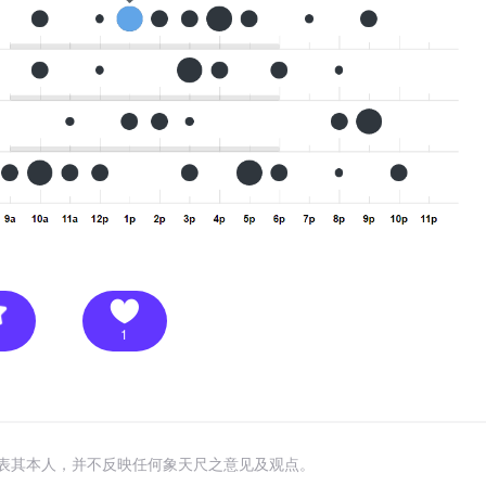
1
表其本人，并不反映任何象天尺之意见及观点。