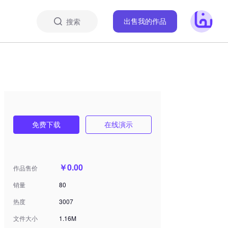
搜索
出售我的作品
免费下载
在线演示
￥0.00
作品售价
销量
80
热度
3007
文件大小
1.16M