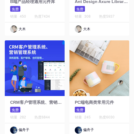
A
nt Design Axure Library元件库Web版
B端产品经理通用元件库
免费
免费
销量
450
热度
7434
销量
308
热度
5937
大木
大木
C
RM客户管理系统、营销管理系统
PC端电商类常用元件
免费
免费
销量
282
热度
6844
销量
245
热度
6030
偏舟子
偏舟子