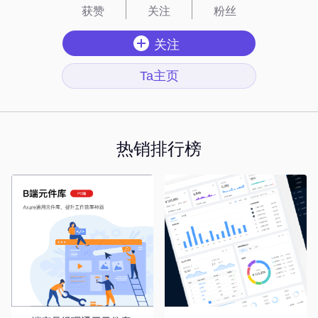
获赞
关注
粉丝
关注
Ta主页
热销排行榜