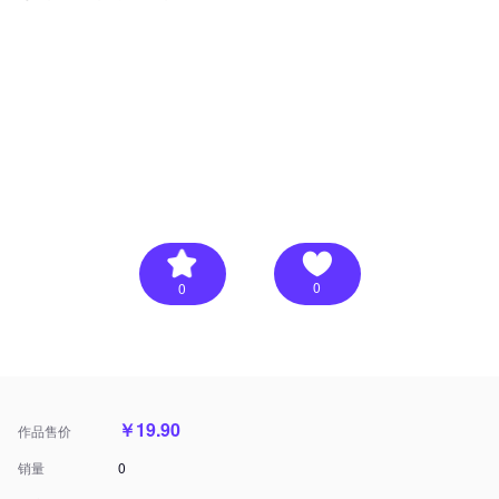
0
0
￥19.90
作品售价
销量
0