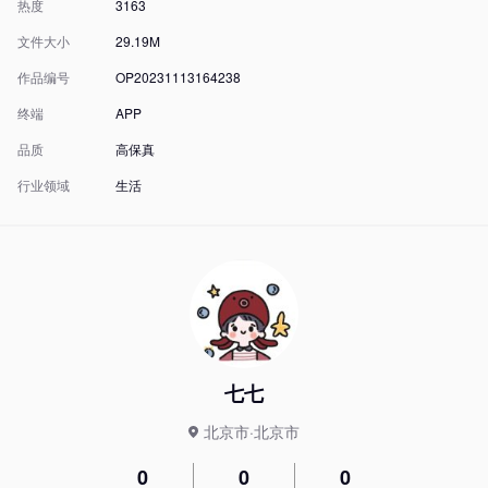
热度
3163
文件大小
29.19M
作品编号
OP20231113164238
终端
APP
品质
高保真
行业领域
生活
七七
北京市·北京市
0
0
0